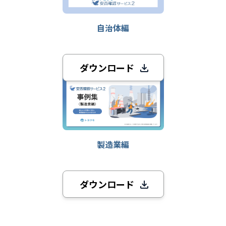
自治体編
ダウンロード
製造業編
ダウンロード