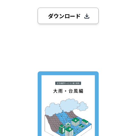
ダウンロード