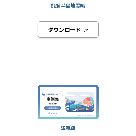
能登半島地震編
ダウンロード
津波編