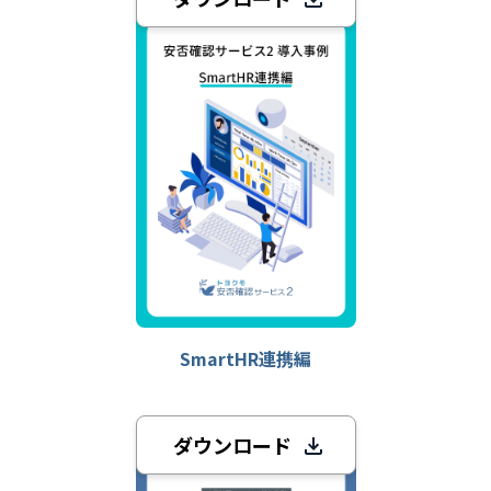
SmartHR連携編
ダウンロード