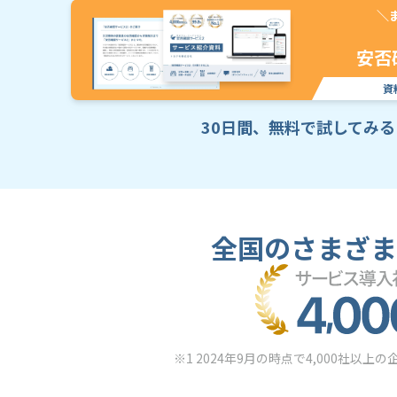
＼
安否
資
30日間、無料で試してみる
全国のさまざま
※1 2024年9月の時点で4,000社以上