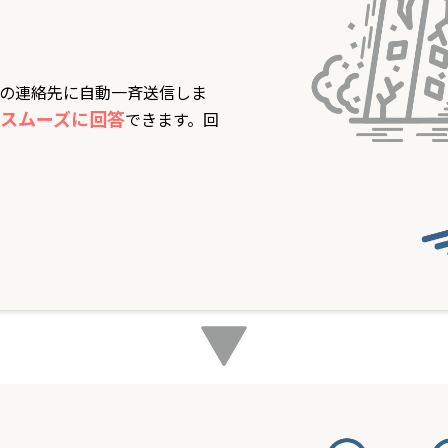
の連絡先に自動一斉送信しま
スムーズに回答
できます。回
。