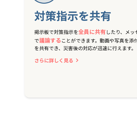
対策指示を共有
全員に共有
掲示板で対策指示を
したり、メッ
議論する
で
ことができます。動画や写真を添
を共有でき、災害後の対応が迅速に行えます。
さらに詳しく見る