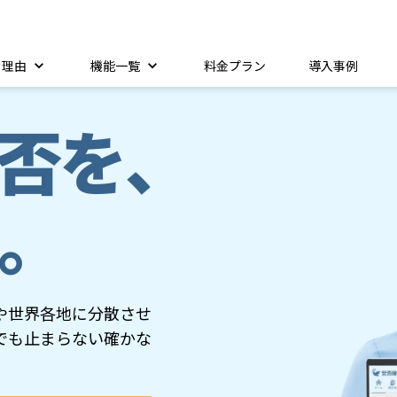
る理由
機能一覧
料金プラン
導入事例
や世界各地に分散させ
でも止まらない確かな