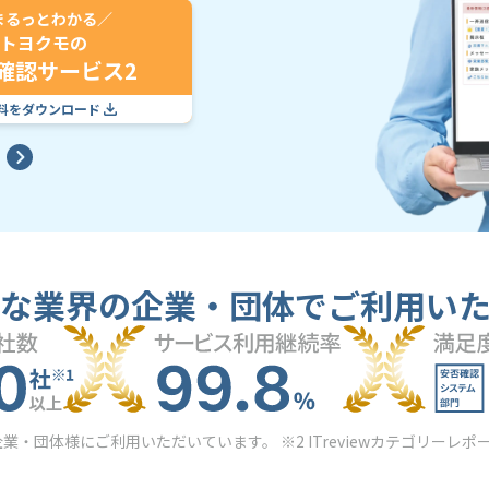
まるっとわかる／
トヨクモの
確認サービス2
料をダウンロード
な業界の企業・団体でご利用い
の企業・団体様にご利用いただいています。 ※2 ITreviewカテゴリーレポー