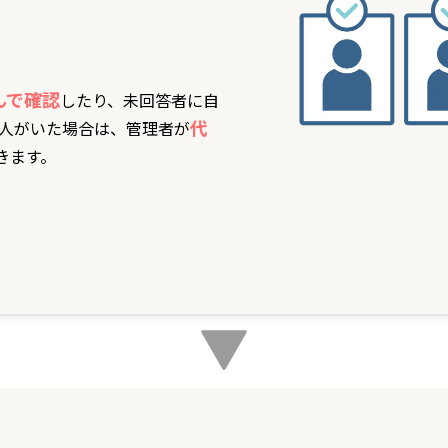
んで確認
したり、未回答者に自
代
人がいた場合は、管理者が
きます。