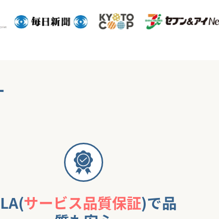
す
LA(
サービス品質保証
)で品