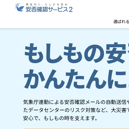
選ばれ
気象庁連動による安否確認メールの自動送信
たデータセンターのリスク対策など、大災害
安心で、もしもの時を支えます。