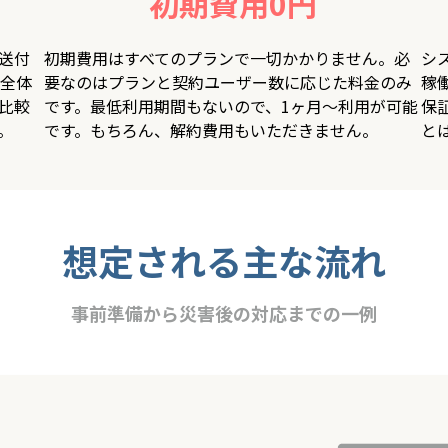
初期費用0円
送付
初期費用はすべてのプランで一切かかりません。必
シ
全体
要なのはプランと契約ユーザー数に応じた料金のみ
稼
比較
です。最低利用期間もないので、1ヶ月〜利用が可能
保
。
です。もちろん、解約費用もいただきません。
と
想定される主な流れ
事前準備から災害後の対応までの一例