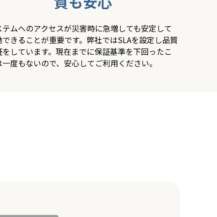
質も安心
ステムへのアクセスが災害時に急増しても安定して
働できることが重要です。弊社ではSLAを設定し品質
証をしています。現在までに保証基準を下回ったこ
は一度もないので、安心してご利用ください。