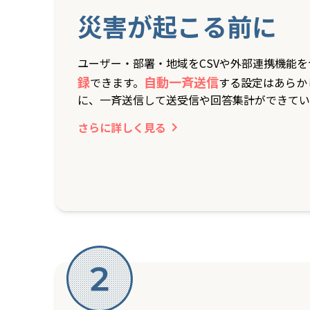
災害が起こる前に
ユーザー・部署・地域をCSVや外部連携機能
録
自動一斉送信
できます。
する設定はあらか
に、一斉送信して送受信や回答集計ができてい
さらに詳しく見る